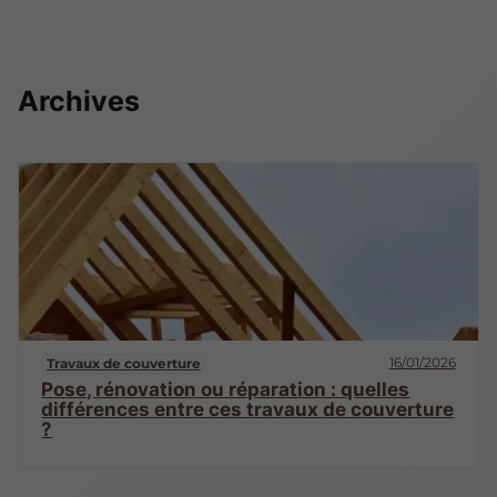
Archives
16/01/2026
Travaux de couverture
Pose, rénovation ou réparation : quelles
différences entre ces travaux de couverture
?